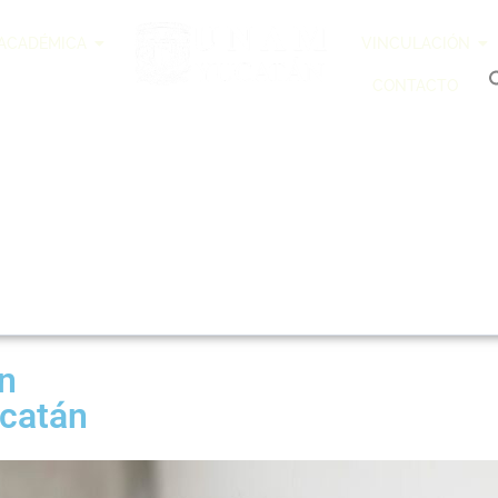
 ACADÉMICA
VINCULACIÓN
CONTACTO
n
catán