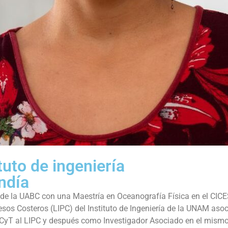
tuto de ingeniería
ndía
e la UABC con una Maestría en Oceanografía Física en el CICES
esos Costeros (LIPC) del Instituto de Ingeniería de la UNAM aso
T al LIPC y después como Investigador Asociado en el mismo. 