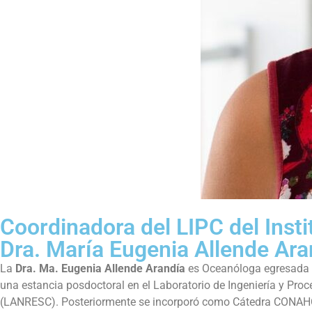
Coordinadora del LIPC del Insti
Dra. María Eugenia Allende Ara
La
Dra. Ma. Eugenia Allende Arandía
es Oceanóloga egresada d
una estancia posdoctoral en el Laboratorio de Ingeniería y Proc
(LANRESC). Posteriormente se incorporó como Cátedra CONAHCy