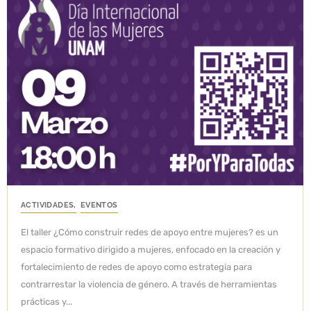
ACTIVIDADES
,
EVENTOS
El taller ¿Cómo construir redes de apoyo entre mujeres? es un
espacio formativo dirigido a mujeres, enfocado en la creación y
fortalecimiento de redes de apoyo como estrategia para
contrarrestar la violencia de género. A través de herramientas
prácticas y...