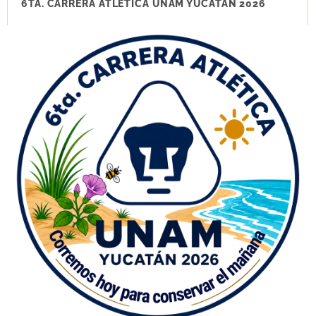
6TA. CARRERA ATLÉTICA UNAM YUCATÁN 2026